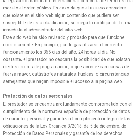
la legislación nacional, o internacional, derechos de terceros o la
moral y el orden público. En caso de que el usuario considere
que existe en el sitio web algún contenido que pudiera ser
susceptible de esta clasificación, se ruega lo notifique de forma
inmediata al administrador del sitio web.
Este sitio web ha sido revisado y probado para que funcione
correctamente. En principio, puede garantizarse el correcto
funcionamiento los 365 días del año, 24 horas al día. No
obstante, el prestador no descarta la posibilidad de que existan
ciertos errores de programación, o que acontezcan causas de
fuerza mayor, catástrofes naturales, huelgas, o circunstancias
semejantes que hagan imposible el acceso a la página web.
Protección de datos personales
El prestador se encuentra profundamente comprometido con el
cumplimiento de la normativa española de protección de datos
de carácter personal, y garantiza el cumplimiento íntegro de las
obligaciones de la Ley Orgánica 3/2018, de 5 de diciembre, de
Protección de Datos Personales y garantía de los derechos