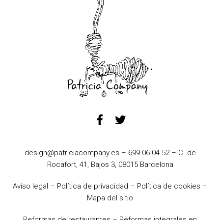
design@patriciacompany.es
–
699 06 04 52
– C. de
Rocafort, 41, Bajos 3, 08015 Barcelona
Aviso legal
–
Política de privacidad
–
Política de cookies
–
Mapa del sitio
Reformas de restaurantes
–
Reformas integrales en