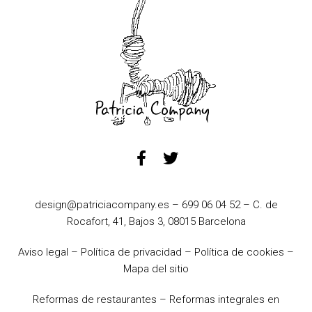
design@patriciacompany.es
–
699 06 04 52
– C. de
Rocafort, 41, Bajos 3, 08015 Barcelona
Aviso legal
–
Política de privacidad
–
Política de cookies
–
Mapa del sitio
Reformas de restaurantes
–
Reformas integrales en