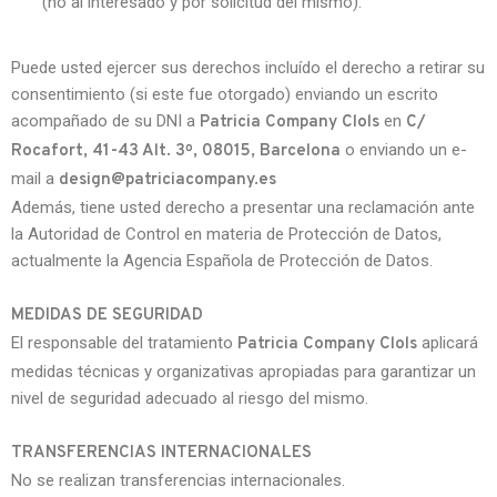
(no al interesado y por solicitud del mismo).
Puede usted ejercer sus derechos incluído el derecho a retirar su
consentimiento (si este fue otorgado) enviando un escrito
acompañado de su DNI a
en
Patricia Company Clols
C/
o enviando un e-
Rocafort, 41-43 Alt. 3º, 08015, Barcelona
mail a
design@patriciacompany.es
Además, tiene usted derecho a presentar una reclamación ante
la Autoridad de Control en materia de Protección de Datos,
actualmente la Agencia Española de Protección de Datos.
MEDIDAS DE SEGURIDAD
El responsable del tratamiento
aplicará
Patricia Company Clols
medidas técnicas y organizativas apropiadas para garantizar un
nivel de seguridad adecuado al riesgo del mismo.
TRANSFERENCIAS INTERNACIONALES
No se realizan transferencias internacionales.