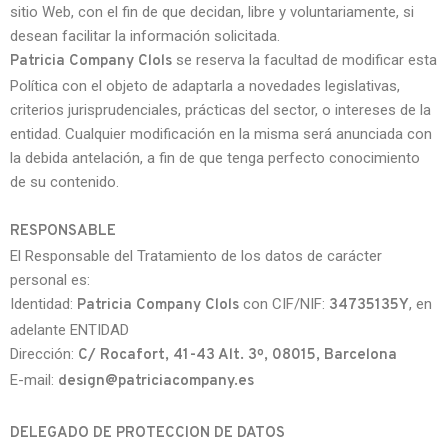
sitio Web, con el fin de que decidan, libre y voluntariamente, si
desean facilitar la información solicitada.
se reserva la facultad de modificar esta
Patricia Company Clols
Política con el objeto de adaptarla a novedades legislativas,
criterios jurisprudenciales, prácticas del sector, o intereses de la
entidad. Cualquier modificación en la misma será anunciada con
la debida antelación, a fin de que tenga perfecto conocimiento
de su contenido.
RESPONSABLE
El Responsable del Tratamiento de los datos de carácter
personal es:
Identidad:
con CIF/NIF:
, en
Patricia Company Clols
34735135Y
adelante ENTIDAD
Dirección:
C/ Rocafort, 41-43 Alt. 3º, 08015, Barcelona
E-mail:
design@patriciacompany.es
DELEGADO DE PROTECCION DE DATOS